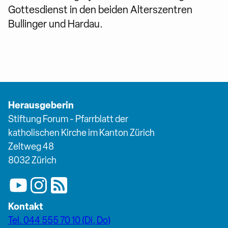
Gottesdienst in den beiden Alterszentren
Bullinger und Hardau.
Herausgeberin
Stiftung Forum - Pfarrblatt der
katholischen Kirche im Kanton Zürich
Zeltweg 48
8032 Zürich
Kontakt
Tel. 044 555 70 10 (Di, Do)