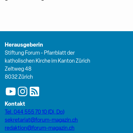
Herausgeberin
Stiftung Forum - Pfarrblatt der
katholischen Kirche im Kanton Zürich
Zeltweg 48
8032 Zürich
Kontakt
Tel. 044 555 70 10 (Di, Do)
sekretariat@forum-magazin.ch
redaktion@forum-magazin.ch