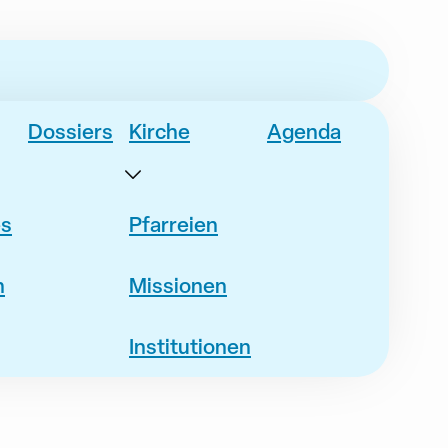
Dossiers
Kirche
Agenda
es
Pfarreien
n
Missionen
Institutionen