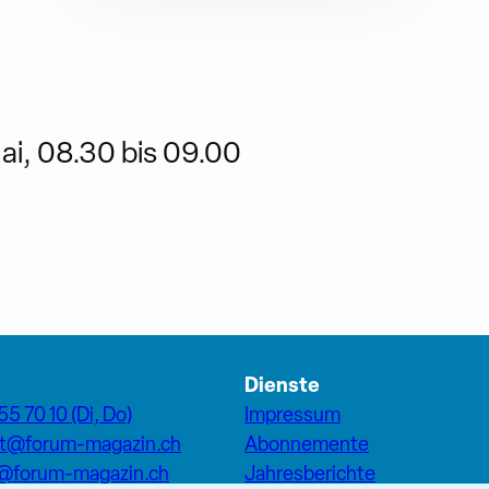
ai, 08.30 bis 09.00
Dienste
55 70 10 (Di, Do)
Impressum
at@forum-magazin.ch
Abonnemente
n@forum-magazin.ch
Jahresberichte