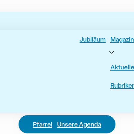
Jubiläum
Magazin
Aktuell
Rubrike
Pfarrei
Unsere Agenda