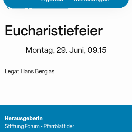
Kirche
St. Peter und Paul
Eucharistiefeier
Montag, 29. Juni, 09.15
Legat Hans Berglas
Herausgeberin
Stiftung Forum - Pfarrblatt der