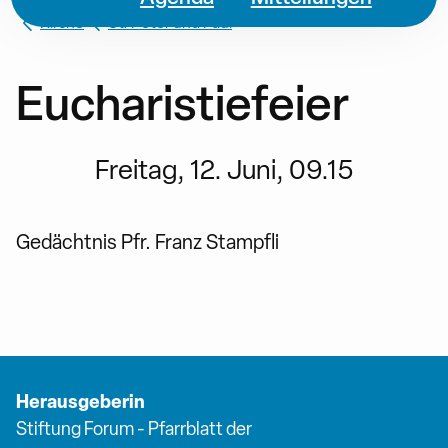
Kirche
St. Peter und Paul
Eucharistiefeier
Freitag, 12. Juni, 09.15
Gedächtnis Pfr. Franz Stampfli
Herausgeberin
Stiftung Forum - Pfarrblatt der