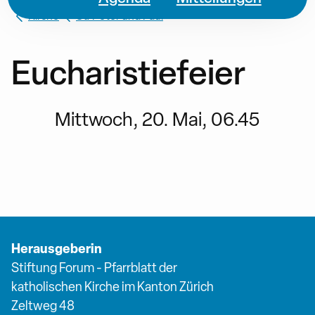
Kirche
St. Peter und Paul
Eucharistiefeier
Mittwoch, 20. Mai, 06.45
Herausgeberin
Stiftung Forum - Pfarrblatt der
katholischen Kirche im Kanton Zürich
Zeltweg 48