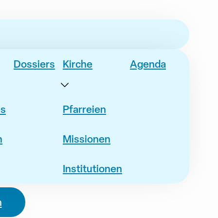
Dossiers
Kirche
Agenda
es
Pfarreien
n
Missionen
Institutionen
n