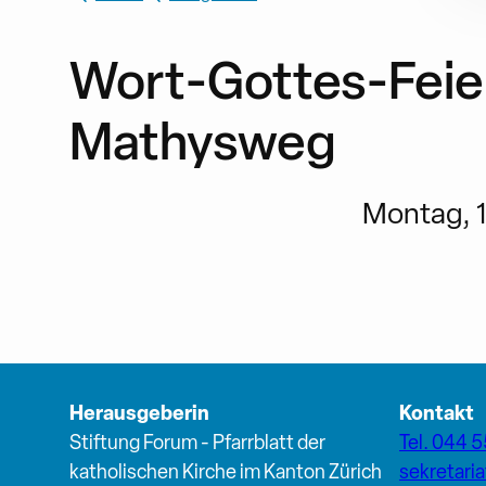
Wort-Gottes-Feie
Mathysweg
Montag, 13
Herausgeberin
Kontakt
Stiftung Forum - Pfarrblatt der
Tel. 044 5
katholischen Kirche im Kanton Zürich
sekretari