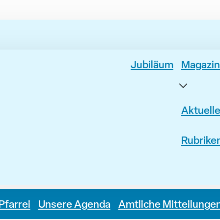
Jubiläum
Magazin
Aktuell
Rubrike
Pfarrei
Unsere Agenda
Amtliche Mitteilunge