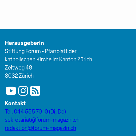
Herausgeberin
Stiftung Forum - Pfarrblatt der
katholischen Kirche im Kanton Zürich
Zeltweg 48
8032 Zürich
Kontakt
Tel. 044 555 70 10 (Di, Do)
sekretariat@forum-magazin.ch
redaktion@forum-magazin.ch