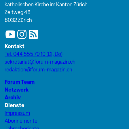
katholischen Kirche im Kanton Zürich
Zeltweg 48
8032 Zürich
Kontakt
Tel. 044 555 70 10 (Di, Do)
sekretariat@forum-magazin.ch
redaktion@forum-magazin.ch
Forum Team
Netzwerk
Archiv
Dienste
Impressum
Abonnemente
Jahresberichte