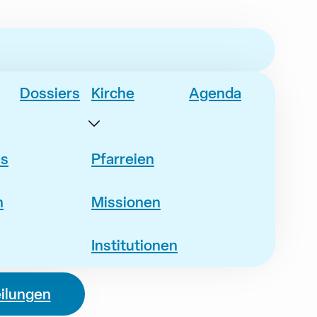
Dossiers
Kirche
Agenda
es
Pfarreien
n
Missionen
Institutionen
eilungen