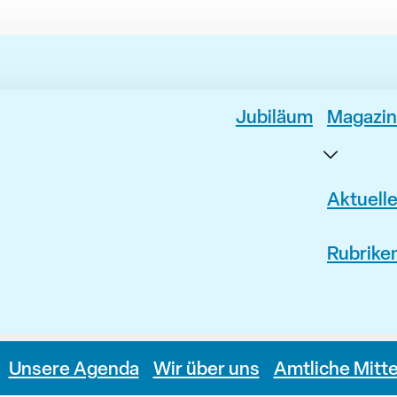
Jubiläum
Magazin
Aktuell
Rubrike
Unsere Agenda
Wir über uns
Amtliche Mitt