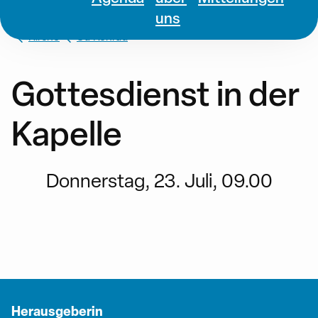
uns
Kirche
St. Konrad
Gottesdienst in der
Kapelle
Donnerstag, 23. Juli, 09.00
Herausgeberin