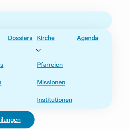
Dossiers
Kirche
Agenda
es
Pfarreien
n
Missionen
Institutionen
eilungen