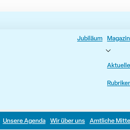
Jubiläum
Magazin
Aktuell
Rubrike
Unsere Agenda
Wir über uns
Amtliche Mitt