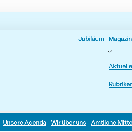
Jubiläum
Magazin
Aktuell
Rubrike
Unsere Agenda
Wir über uns
Amtliche Mitt