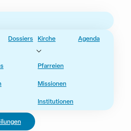
Dossiers
Kirche
Agenda
es
Pfarreien
n
Missionen
Institutionen
eilungen