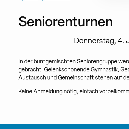
Seniorenturnen
Donnerstag, 4. J
In der buntgemischten Seniorengruppe werd
gebracht. Gelenkschonende Gymnastik, Gedä
Austausch und Gemeinschaft stehen auf 
Keine Anmeldung nötig, einfach vorbeiko