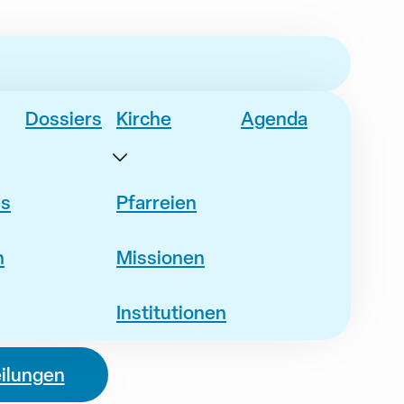
Dossiers
Kirche
Agenda
es
Pfarreien
n
Missionen
Institutionen
eilungen