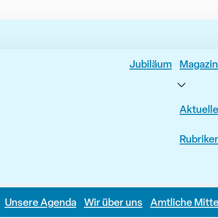
Jubiläum
Magazin
Aktuell
Rubrike
Unsere Agenda
Wir über uns
Amtliche Mitt