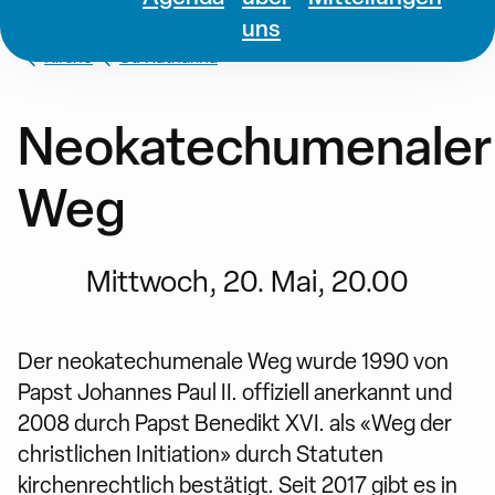
uns
Kirche
St. Katharina
Neokatechumenaler
Weg
Mittwoch, 20. Mai, 20.00
Der neokatechumenale Weg wurde 1990 von
Papst Johannes Paul II. offiziell anerkannt und
2008 durch Papst Benedikt XVI. als «Weg der
christlichen Initiation» durch Statuten
kirchenrechtlich bestätigt. Seit 2017 gibt es in