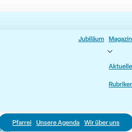
Jubiläum
Magazin
Aktuell
Rubrike
Pfarrei
Unsere Agenda
Wir über uns
 Klaus