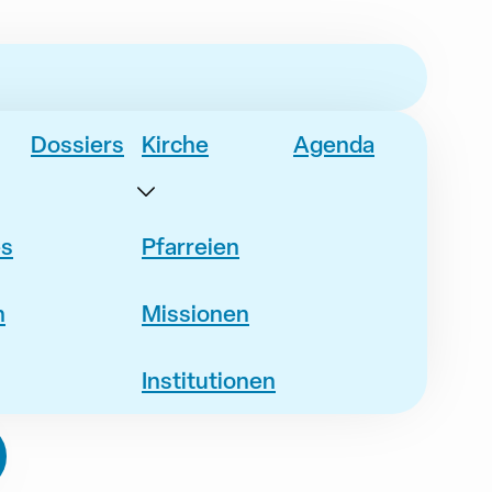
Dossiers
Kirche
Agenda
es
Pfarreien
n
Missionen
Institutionen