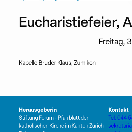
Eucharistiefeier, A
Freitag, 3
Kapelle Bruder Klaus, Zumikon
Herausgeberin
Kontakt
Stiftung Forum - Pfarrblatt der
Tel. 044 5
katholischen Kirche im Kanton Zürich
sekretari