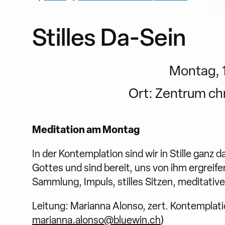
Stilles Da-Sein
Montag, 1
Ort:
Zentrum chri
Meditation am Montag
In der Kontemplation sind wir in Stille ganz
Gottes und sind bereit, uns von ihm ergreif
Sammlung, Impuls, stilles Sitzen, meditativ
Leitung: Marianna Alonso, zert. Kontemplati
marianna.alonso@bluewin.ch
)