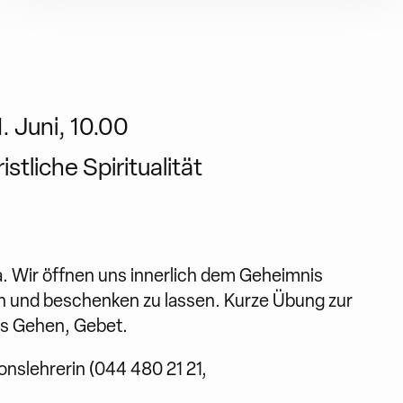
. Juni, 10.00
stliche Spiritualität
 da. Wir öffnen uns innerlich dem Geheimnis
en und beschenken zu lassen. Kurze Übung zur
es Gehen, Gebet.
onslehrerin (044 480 21 21,