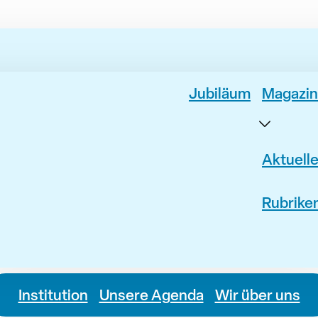
Jubiläum
Magazin
Aktuell
Rubrike
Institution
Unsere Agenda
Wir über uns