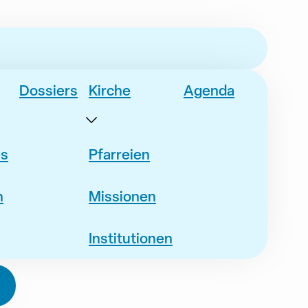
Dossiers
Kirche
Agenda
es
Pfarreien
n
Missionen
Institutionen