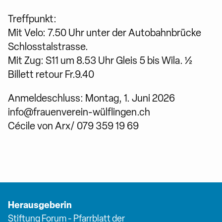
Treffpunkt:
Mit Velo: 7.50 Uhr unter der Autobahnbrücke
Schlosstalstrasse.
Mit Zug: S11 um 8.53 Uhr Gleis 5 bis Wila. ½
Billett retour Fr.9.40
Anmeldeschluss: Montag, 1. Juni 2026
info@frauenverein-wülflingen.ch
Cécile von Arx/ 079 359 19 69
Herausgeberin
Stiftung Forum - Pfarrblatt der