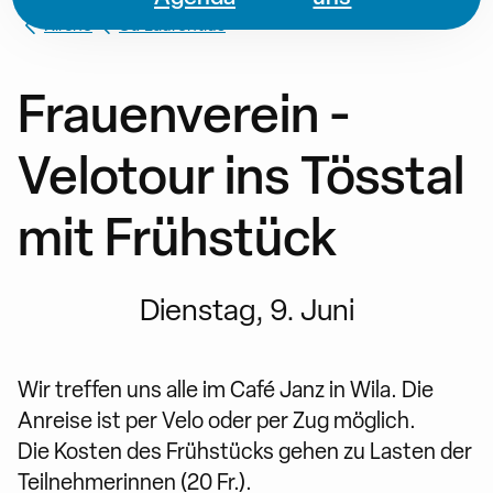
Kirche
St. Laurentius
Frauenverein -
Velotour ins Tösstal
mit Frühstück
Dienstag, 9. Juni
Wir treffen uns alle im Café Janz in Wila. Die
Anreise ist per Velo oder per Zug möglich.
Die Kosten des Frühstücks gehen zu Lasten der
Teilnehmerinnen (20 Fr.).