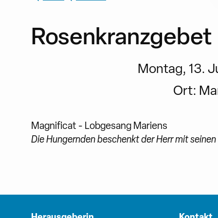
Rosenkranzgebet
Montag, 13. Jul
Ort:
Mar
Magnificat - Lobgesang Mariens
Die Hungernden beschenkt der Herr mit seinen 
Herausgeberin
Kontakt