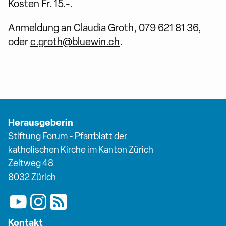
Kosten Fr. 15.-.
Anmeldung an Claudia Groth, 079 621 81 36,
oder
c.groth@bluewin.ch
.
Herausgeberin
Stiftung Forum - Pfarrblatt der
katholischen Kirche im Kanton Zürich
Zeltweg 48
8032 Zürich
Kontakt