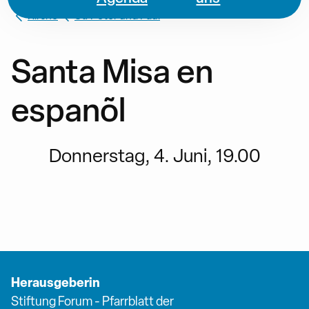
Kirche
St. Peter und Paul
Santa Misa en
espanõl
Donnerstag, 4. Juni, 19.00
Herausgeberin
Stiftung Forum - Pfarrblatt der