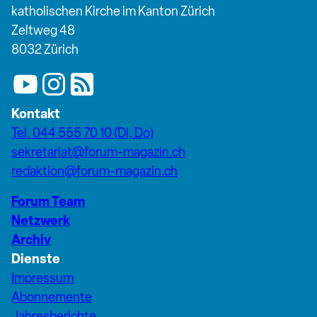
katholischen Kirche im Kanton Zürich
Zeltweg 48
8032 Zürich
Kontakt
Tel. 044 555 70 10 (Di, Do)
sekretariat@forum-magazin.ch
redaktion@forum-magazin.ch
Forum Team
Netzwerk
Archiv
Dienste
Impressum
Abonnemente
Jahresberichte