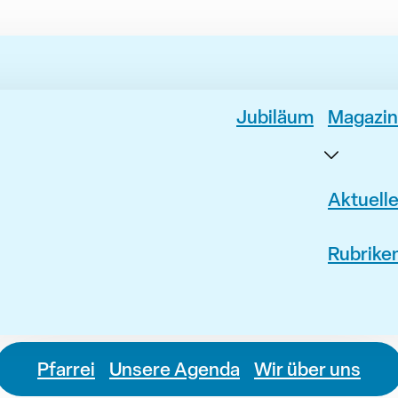
Jubiläum
Magazin
Aktuell
Rubrike
Pfarrei
Unsere Agenda
Wir über uns