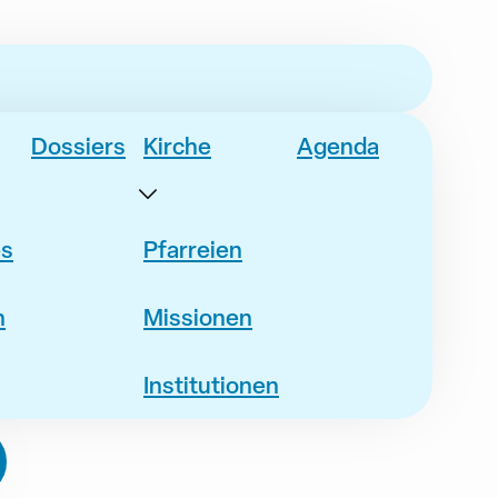
Dossiers
Kirche
Agenda
es
Pfarreien
n
Missionen
Institutionen