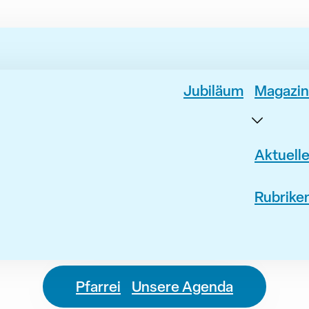
Jubiläum
Magazin
Aktuell
Rubrike
Pfarrei
Unsere Agenda