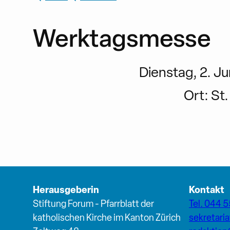
Werktagsmesse
Dienstag, 2. Ju
Ort:
St.
Herausgeberin
Kontakt
Stiftung Forum - Pfarrblatt der
Tel. 044 5
katholischen Kirche im Kanton Zürich
sekretari