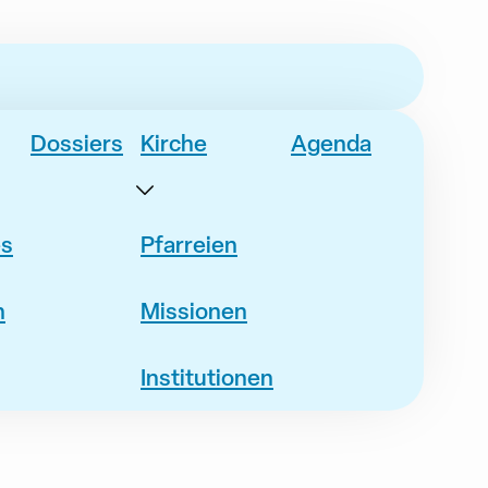
Dossiers
Kirche
Agenda
es
Pfarreien
n
Missionen
Institutionen