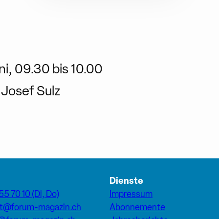
ni, 09.30 bis 10.00
 Josef Sulz
Dienste
55 70 10 (Di, Do)
Impressum
at@forum-magazin.ch
Abonnemente