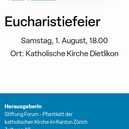
Eucharistiefeier
Samstag, 1. August, 18.00
Ort:
Katholische Kirche Dietlikon
Herausgeberin
Stiftung Forum - Pfarrblatt der
katholischen Kirche im Kanton Zürich