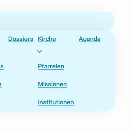
Dossiers
Kirche
Agenda
es
Pfarreien
n
Missionen
Institutionen