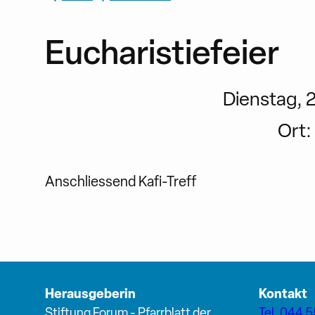
Eucharistiefeier
Dienstag, 2
Ort:
Anschliessend Kafi-Treff
Herausgeberin
Kontakt
Stiftung Forum - Pfarrblatt der
Tel. 044 5