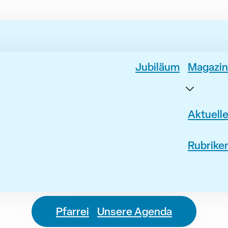
Jubiläum
Magazin
Aktuell
Rubrike
Pfarrei
Unsere Agenda