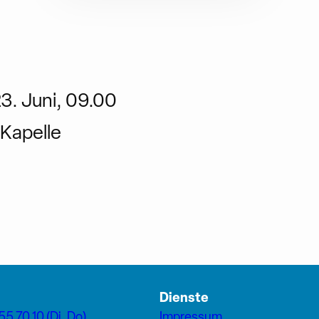
3. Juni, 09.00
Kapelle
Dienste
55 70 10 (Di, Do)
Impressum