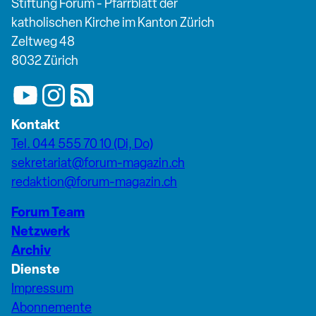
Stiftung Forum - Pfarrblatt der
katholischen Kirche im Kanton Zürich
Zeltweg 48
8032 Zürich
Kontakt
Tel. 044 555 70 10 (Di, Do)
sekretariat@forum-magazin.ch
redaktion@forum-magazin.ch
Forum Team
Netzwerk
Archiv
Dienste
Impressum
Abonnemente