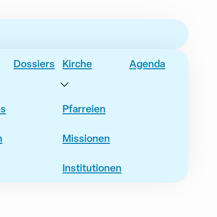
Dossiers
Kirche
Agenda
es
Pfarreien
n
Missionen
Institutionen