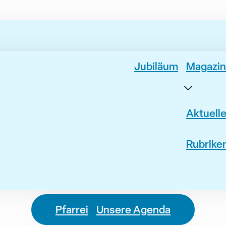
Jubiläum
Magazin
Aktuell
Rubrike
Pfarrei
Unsere Agenda