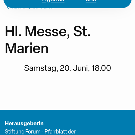
Kirche
St. Marien
Hl. Messe, St.
Marien
Samstag, 20. Juni, 18.00
Herausgeberin
Stiftung Forum - Pfarrblatt der