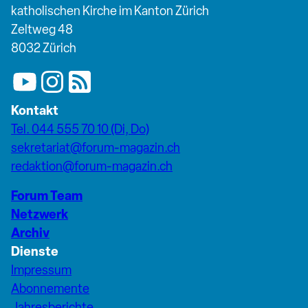
katholischen Kirche im Kanton Zürich
Zeltweg 48
8032 Zürich
Kontakt
Tel. 044 555 70 10 (Di, Do)
sekretariat@forum-magazin.ch
redaktion@forum-magazin.ch
Forum Team
Netzwerk
Archiv
Dienste
Impressum
Abonnemente
Jahresberichte