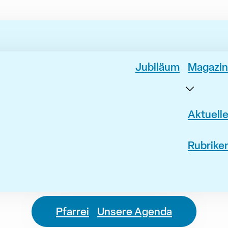
Jubiläum
Magazin
Aktuell
Rubrike
Pfarrei
Unsere Agenda