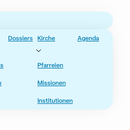
Dossiers
Kirche
Agenda
es
Pfarreien
n
Missionen
Institutionen