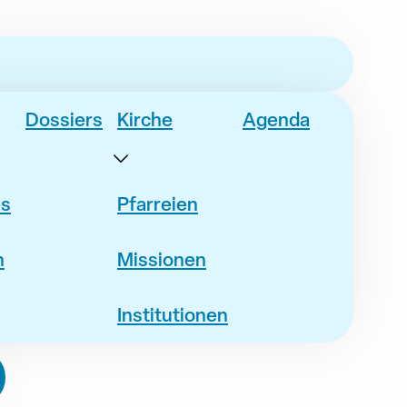
Dossiers
Kirche
Agenda
es
Pfarreien
n
Missionen
Institutionen