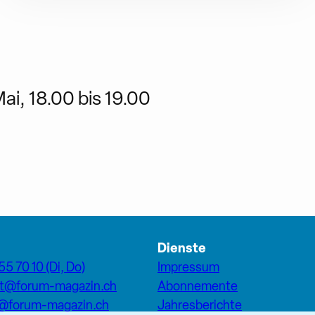
ai, 18.00 bis 19.00
Dienste
55 70 10 (Di, Do)
Impressum
at@forum-magazin.ch
Abonnemente
n@forum-magazin.ch
Jahresberichte