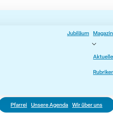
Jubiläum
Magazin
Aktuell
Rubrike
Pfarrei
Unsere Agenda
Wir über uns