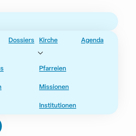
Dossiers
Kirche
Agenda
es
Pfarreien
n
Missionen
Institutionen