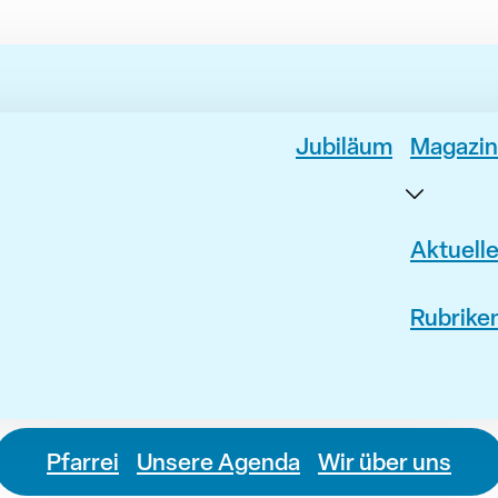
Jubiläum
Magazin
Aktuell
Rubrike
Pfarrei
Unsere Agenda
Wir über uns