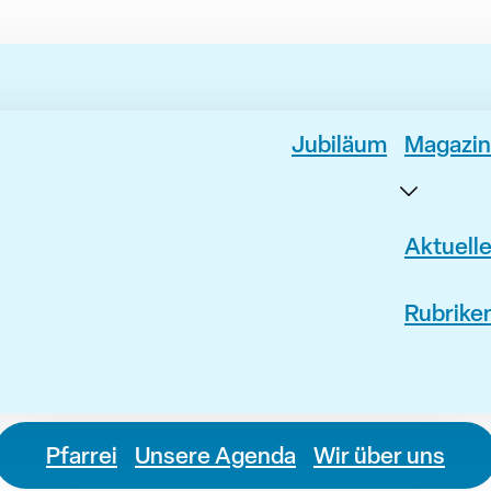
Jubiläum
Magazin
Aktuell
Rubrike
Pfarrei
Unsere Agenda
Wir über uns