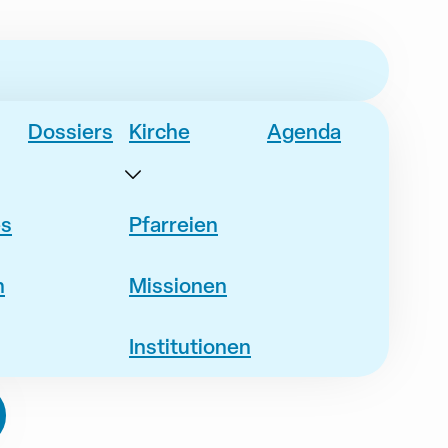
Dossiers
Kirche
Agenda
es
Pfarreien
n
Missionen
Institutionen