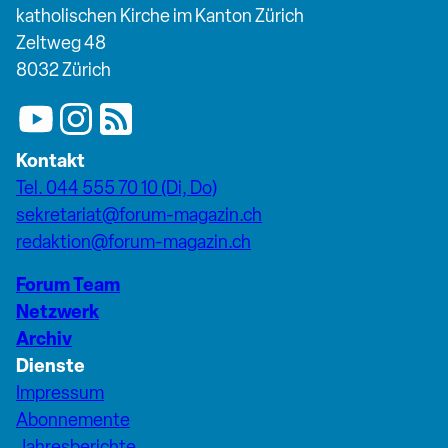
katholischen Kirche im Kanton Zürich
Zeltweg 48
8032 Zürich
Kontakt
Tel. 044 555 70 10 (Di, Do)
sekretariat@forum-magazin.ch
redaktion@forum-magazin.ch
Forum Team
Netzwerk
Archiv
Dienste
Impressum
Abonnemente
Jahresberichte