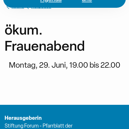
Kirche
Herz Jesu
ökum.
Frauenabend
Montag, 29. Juni, 19.00 bis 22.00
Herausgeberin
Stiftung Forum - Pfarrblatt der