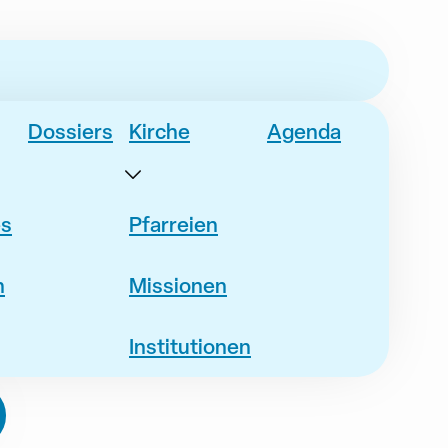
Dossiers
Kirche
Agenda
es
Pfarreien
n
Missionen
Institutionen