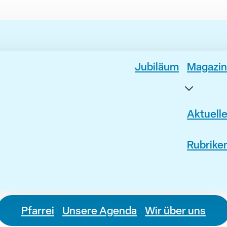
Jubiläum
Magazin
Aktuell
Rubrike
Pfarrei
Unsere Agenda
Wir über uns