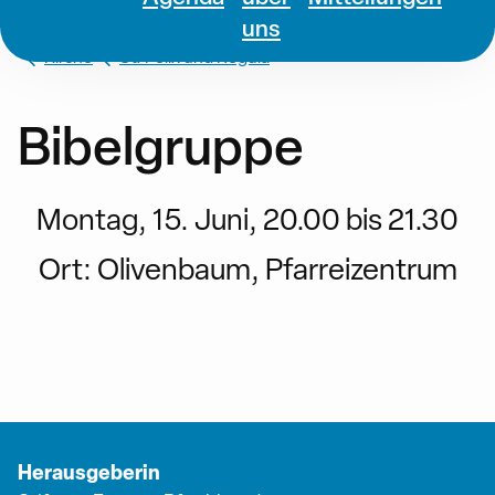
uns
Kirche
St. Felix und Regula
Bibelgruppe
Montag, 15. Juni, 20.00 bis 21.30
Ort:
Olivenbaum, Pfarreizentrum
Herausgeberin