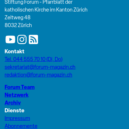
Stiftung Forum - Pfarrblatt der
katholischen Kirche im Kanton Zürich
Zeltweg 48
8032 Zürich
Kontakt
Tel. 044 555 70 10 (Di, Do)
sekretariat@forum-magazin.ch
redaktion@forum-magazin.ch
Forum Team
Netzwerk
Archiv
Dienste
Impressum
Abonnemente