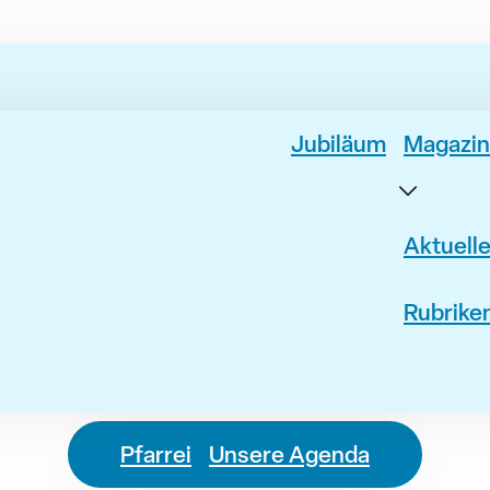
Jubiläum
Magazin
Aktuell
Rubrike
Pfarrei
Unsere Agenda