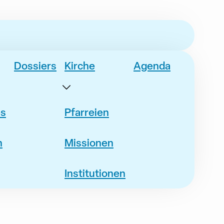
Dossiers
Kirche
Agenda
es
Pfarreien
n
Missionen
Institutionen