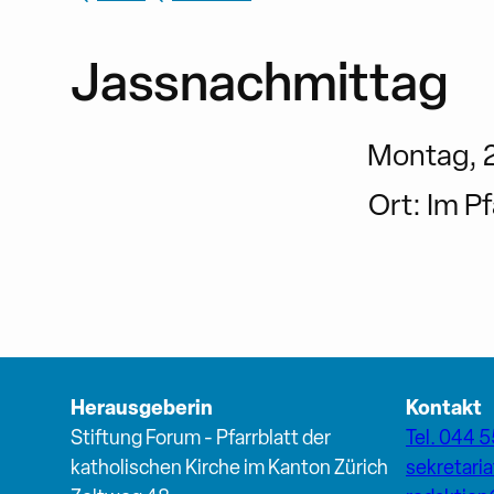
Jassnachmittag
Montag, 27
Ort:
Im Pf
Herausgeberin
Kontakt
Stiftung Forum - Pfarrblatt der
Tel. 044 5
katholischen Kirche im Kanton Zürich
sekretari