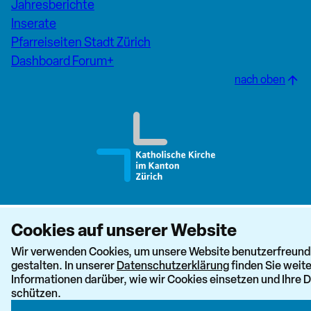
Jahresberichte
Inserate
Pfarreiseiten Stadt Zürich
Dashboard Forum+
nach oben
Cookies auf unserer Website
Wir verwenden Cookies, um unsere Website benutzerfreundl
gestalten. In unserer
Datenschutzerklärung
finden Sie weit
Informationen darüber, wie wir Cookies einsetzen und Ihre 
schützen.