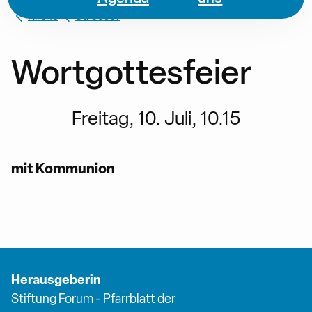
Kirche
St. Josef
Wortgottesfeier
Freitag, 10. Juli, 10.15
mit Kommunion
Herausgeberin
Stiftung Forum - Pfarrblatt der