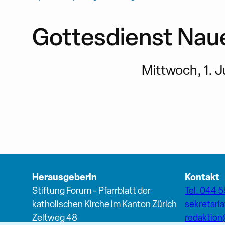
Gottesdienst Nau
Mittwoch, 1. Ju
Herausgeberin
Kontakt
Stiftung Forum - Pfarrblatt der
Tel. 044 5
katholischen Kirche im Kanton Zürich
sekretari
Zeltweg 48
redaktio