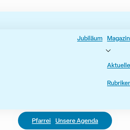
Jubiläum
Magazin
Aktuell
Rubrike
Pfarrei
Unsere Agenda