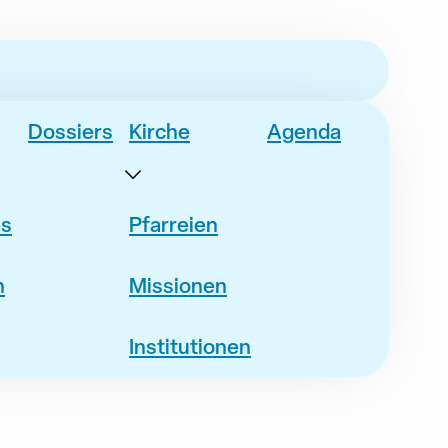
Dossiers
Kirche
Agenda
es
Pfarreien
n
Missionen
Institutionen