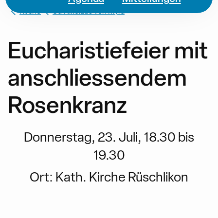
Kirche
St. Nikolaus von Myra
Eucharistiefeier mit
anschliessendem
Rosenkranz
Donnerstag, 23. Juli, 18.30 bis
19.30
Ort:
Kath. Kirche Rüschlikon