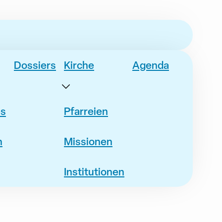
Dossiers
Kirche
Agenda
es
Pfarreien
n
Missionen
Institutionen