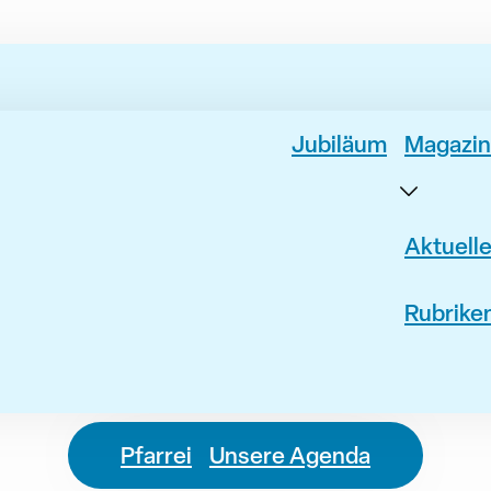
Jubiläum
Magazin
Aktuell
Rubrike
Pfarrei
Unsere Agenda