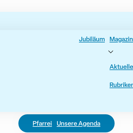
Jubiläum
Magazin
Aktuell
Rubrike
Pfarrei
Unsere Agenda