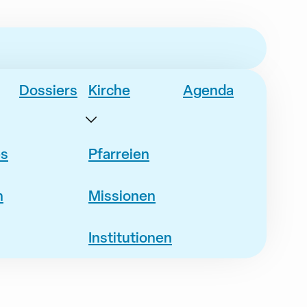
Dossiers
Kirche
Agenda
es
Pfarreien
n
Missionen
Institutionen