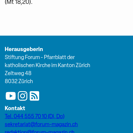
(Mt 18,20).
Herausgeberin
Stiftung Forum - Pfarrblatt der
katholischen Kirche im Kanton Zürich
Zeltweg 48
8032 Zürich
Kontakt
Tel. 044 555 70 10 (Di, Do)
sekretariat@forum-magazin.ch
redaktion@forum-magazin.ch