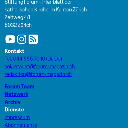
Stiftung Forum - Pfarrblatt der
katholischen Kirche im Kanton Zürich
Zeltweg 48
8032 Zürich
Kontakt
Tel. 044 555 70 10 (Di, Do)
sekretariat@forum-magazin.ch
redaktion@forum-magazin.ch
Forum Team
Netzwerk
Archiv
Dienste
Impressum
Abonnemente