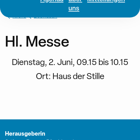
uns
Kirche
Liebfrauen
Hl. Messe
Dienstag, 2. Juni, 09.15 bis 10.15
Ort:
Haus der Stille
Herausgeberin