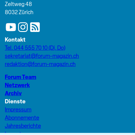
Zeltweg 48
8032 Zürich
Kontakt
Tel. 044 555 70 10 (Di, Do)
sekretariat@forum-magazin.ch
redaktion@forum-magazin.ch
Forum Team
Netzwerk
Archiv
Dienste
Impressum
Abonnemente
Jahresberichte
Inserate