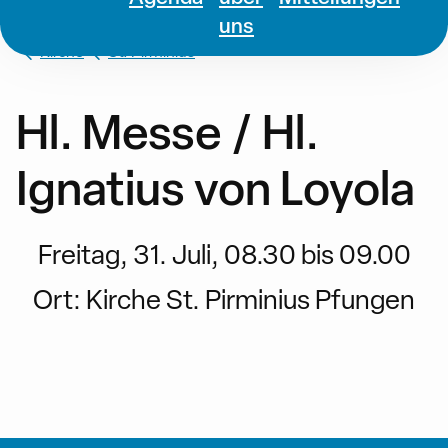
uns
Kirche
St. Pirminius
Hl. Messe / Hl.
Ignatius von Loyola
Freitag, 31. Juli, 08.30 bis 09.00
Ort:
Kirche St. Pirminius Pfungen