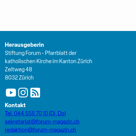
Herausgeberin
Stiftung Forum - Pfarrblatt der
katholischen Kirche im Kanton Zürich
Zeltweg 48
8032 Zürich
Kontakt
Tel. 044 555 70 10 (Di, Do)
sekretariat@forum-magazin.ch
redaktion@forum-magazin.ch