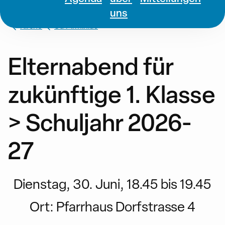
uns
Kirche
St. Pirminius
Elternabend für
zukünftige 1. Klasse
> Schuljahr 2026-
27
Dienstag, 30. Juni, 18.45 bis 19.45
Ort:
Pfarrhaus Dorfstrasse 4