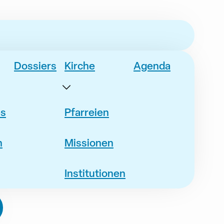
Dossiers
Kirche
Agenda
es
Pfarreien
n
Missionen
Institutionen