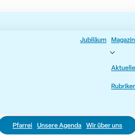
Jubiläum
Magazin
Aktuell
Rubrike
Pfarrei
Unsere Agenda
Wir über uns