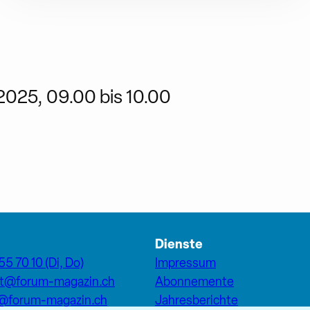
2025, 09.00 bis 10.00
Dienste
55 70 10 (Di, Do)
Impressum
at@forum-magazin.ch
Abonnemente
n@forum-magazin.ch
Jahresberichte