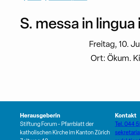
S. messa in lingua 
Freitag, 10. Ju
Ort:
Ökum. Ki
Herausgeberin
Kontakt
Stiftung Forum - Pfarrblatt der
Tel. 044 5
katholischen Kirche im Kanton Zürich
sekretari