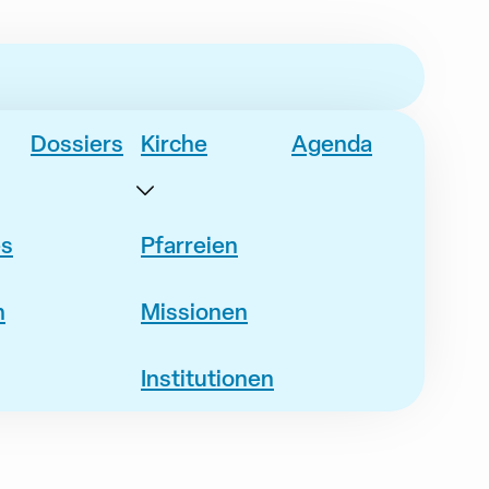
Dossiers
Kirche
Agenda
es
Pfarreien
n
Missionen
Institutionen