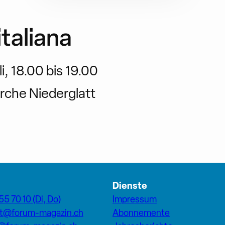
italiana
li, 18.00 bis 19.00
rche Niederglatt
Dienste
55 70 10 (Di, Do)
Impressum
at@forum-magazin.ch
Abonnemente