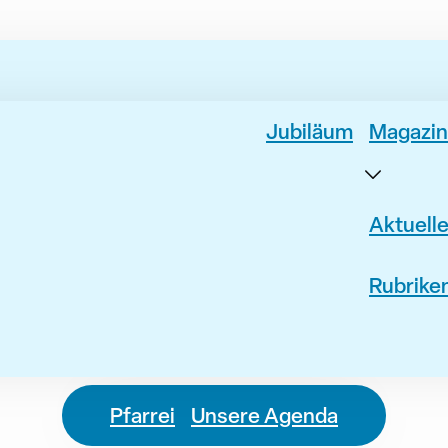
Jubiläum
Magazin
Aktuell
Rubrike
Pfarrei
Unsere Agenda