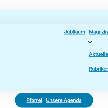
Jubiläum
Magazin
Aktuell
Rubrike
Pfarrei
Unsere Agenda