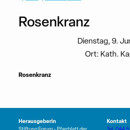
Rosenkranz
Dienstag, 9. Ju
Ort:
Kath. Ka
Rosenkranz
Herausgeberin
Kontakt
Stiftung Forum - Pfarrblatt der
Tel. 044 5