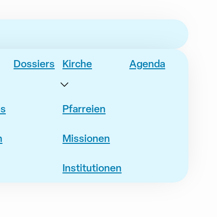
Dossiers
Kirche
Agenda
es
Pfarreien
n
Missionen
Institutionen