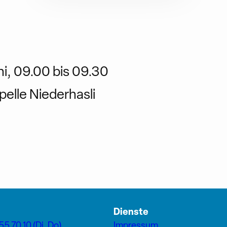
ni, 09.00 bis 09.30
pelle Niederhasli
Dienste
55 70 10 (Di, Do)
Impressum